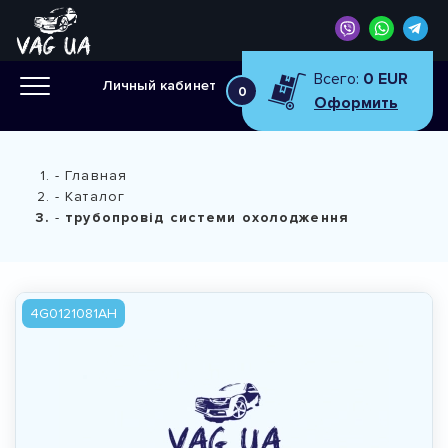
Всего:
0 EUR
Личный кабинет
0
Оформить
Главная
Каталог
трубопровід системи охолодження
4G0121081AH