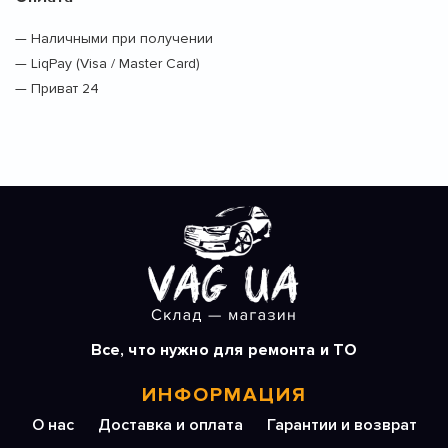
— Наличными при получении
— LiqPay (Visa / Master Card)
— Приват 24
Все, что нужно для ремонта и ТО
ИНФОРМАЦИЯ
О нас
Доставка и оплата
Гарантии и возврат