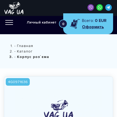
Всего:
0 EUR
Личный кабинет
0
Оформить
Главная
Каталог
Корпус роз`єма
4G0971636