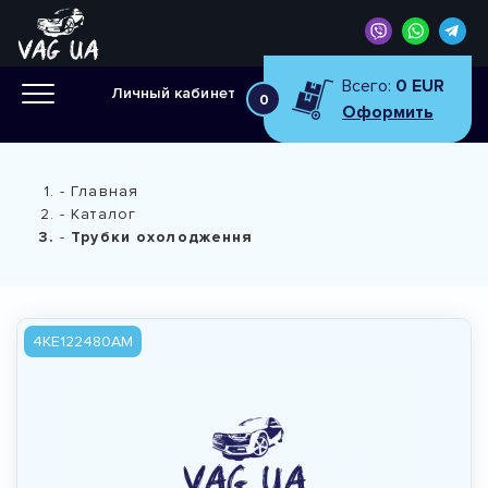
Всего:
0 EUR
Личный кабинет
0
Оформить
Главная
Каталог
Трубки охолодження
4KE122480AM