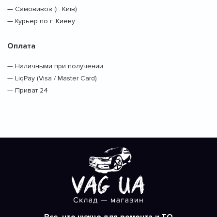
— Самовивоз (г. Київ)
— Курьер по г. Киеву
Оплата
— Наличными при получении
— LiqPay (Visa / Master Card)
— Приват 24