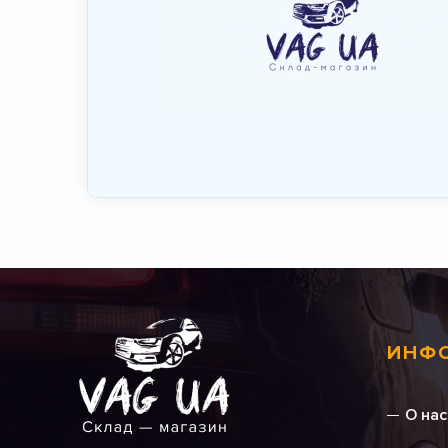
ИНФ
О нас