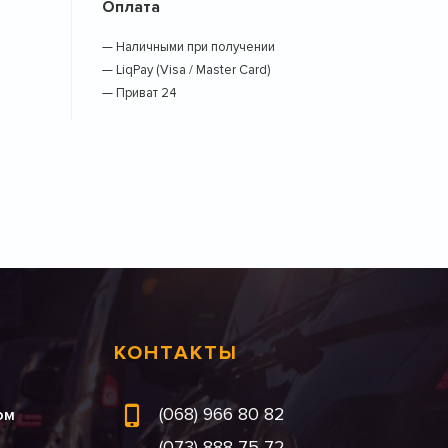
Оплата
— Наличными при получении
— LiqPay (Visa / Master Card)
— Приват 24
КОНТАКТЫ
(068) 966 80 82
ом
(073) 888 75 72