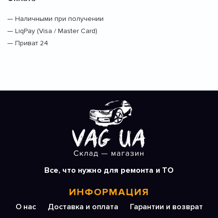
— Наличными при получении
— LiqPay (Visa / Master Card)
— Приват 24
Все, что нужно для ремонта и ТО
ИНФОРМАЦИЯ
О нас
Доставка и оплата
Гарантии и возврат