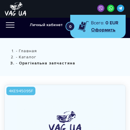
Всего:
0 EUR
Личный кабинет
0
Оформить
Главная
Каталог
Оригінальна запчастина
4KE945095F