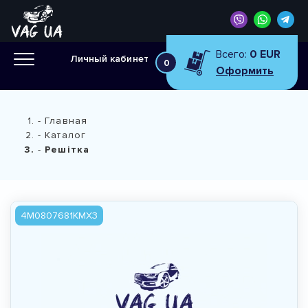
Всего:
0 EUR
Личный кабинет
0
Оформить
Главная
Каталог
Решітка
4M0807681KMX3