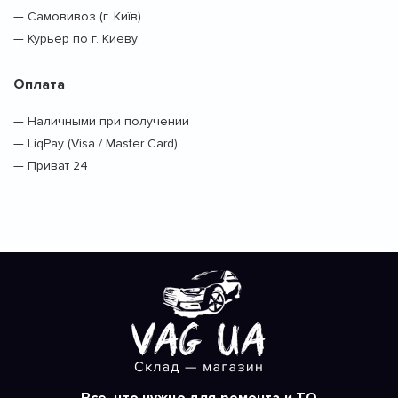
— Самовивоз (г. Київ)
— Курьер по г. Киеву
Оплата
— Наличными при получении
— LiqPay (Visa / Master Card)
— Приват 24