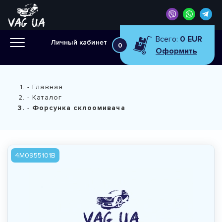
Всего:
0 EUR
Личный кабинет
0
Оформить
Главная
Каталог
Форсунка склоомивача
4M0955101B