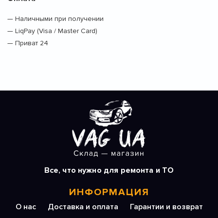
— Наличными при получении
— LiqPay (Visa / Master Card)
— Приват 24
Все, что нужно для ремонта и ТО
ИНФОРМАЦИЯ
О нас
Доставка и оплата
Гарантии и возврат