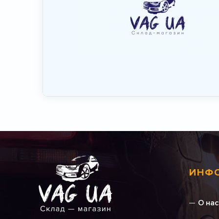
ИНФ
О нас