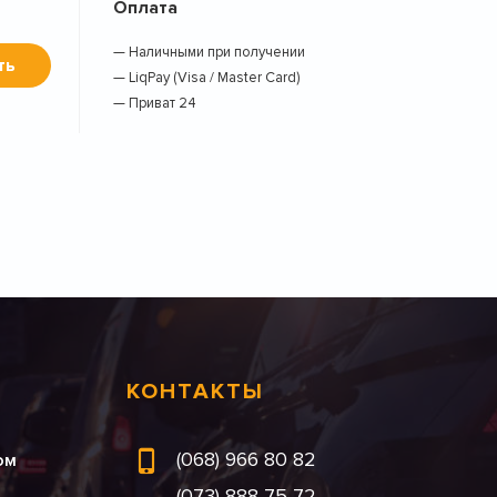
Оплата
— Наличными при получении
ть
— LiqPay (Visa / Master Card)
— Приват 24
КОНТАКТЫ
(068) 966 80 82
ом
(073) 888 75 72