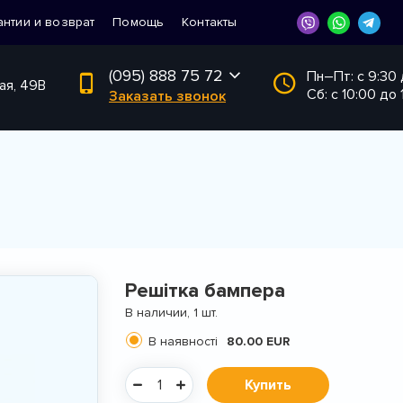
антии и возврат
Помощь
Контакты
(095) 888 75 72
Пн–Пт: с 9:30
ая, 49В
Сб: с 10:00 до 
Заказать звонок
Решітка бампера
В наличии, 1 шт.
В наявності
80.00 EUR
Купить