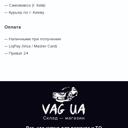
— Самовивоз (г. Київ)
— Курьер по г. Киеву
Оплата
— Наличными при получении
— LiqPay (Visa / Master Card)
— Приват 24