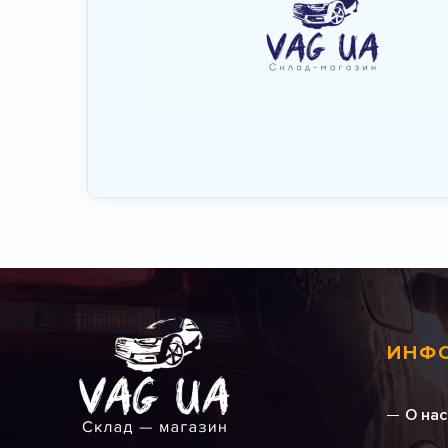
ИНФ
О нас