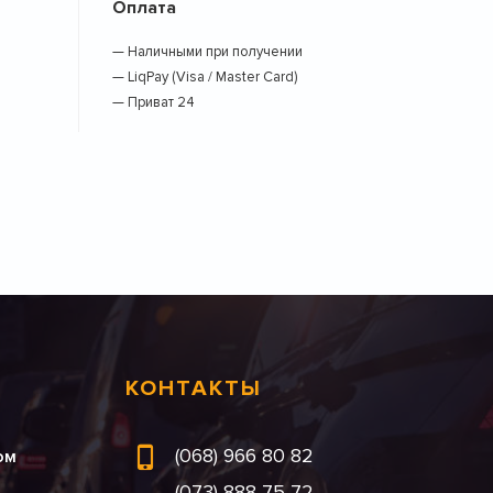
Оплата
— Наличными при получении
— LiqPay (Visa / Master Card)
— Приват 24
КОНТАКТЫ
(068) 966 80 82
ом
(073) 888 75 72