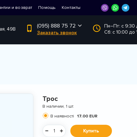
антии и возврат
Помощь
Контакты
(095) 888 75 72
Пн–Пт: с 9:30
ая, 49В
Сб: с 10:00 до 
Заказать звонок
Трос
В наличии, 1 шт.
В наявності
17.00 EUR
Купить