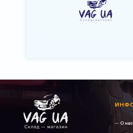
ИНФ
О нас