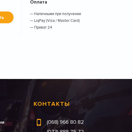
Оплата
— Наличными при получении
ть
— LiqPay (Visa / Master Card)
— Приват 24
КОНТАКТЫ
(068) 966 80 82
ом
(073) 888 75 72