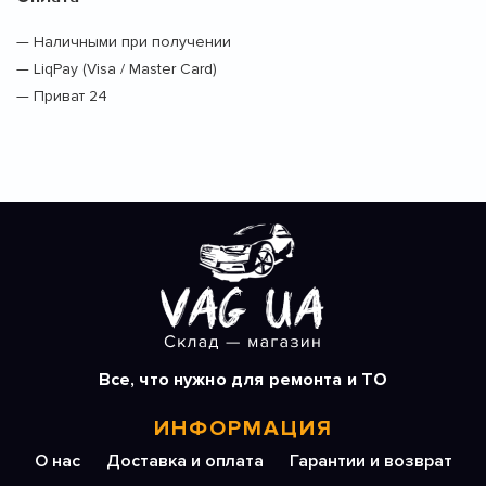
— Наличными при получении
— LiqPay (Visa / Master Card)
— Приват 24
Все, что нужно для ремонта и ТО
ИНФОРМАЦИЯ
О нас
Доставка и оплата
Гарантии и возврат