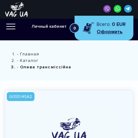
Всего:
0 EUR
Личный кабинет
0
Оформить
Главная
Каталог
Олива трансміссійна
G055145A2