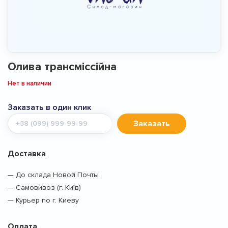
Олива трансміссійна
Нет в наличии
Заказать в один клик
Мобильный
Заказать
телефон
Доставка
— До склада Новой Почты
— Самовивоз (г. Київ)
— Курьер по г. Киеву
Оплата