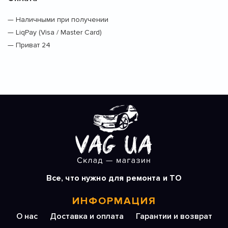
— Наличными при получении
— LiqPay (Visa / Master Card)
— Приват 24
Все, что нужно для ремонта и ТО
ИНФОРМАЦИЯ
О нас
Доставка и оплата
Гарантии и возврат