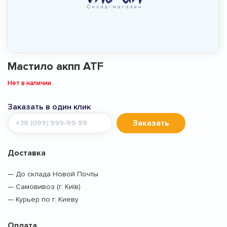
Мастило акпп ATF
Нет в наличии
Заказать в один клик
Мобильный
Заказать
телефон
Доставка
— До склада Новой Почты
— Самовивоз (г. Київ)
— Курьер по г. Киеву
Оплата