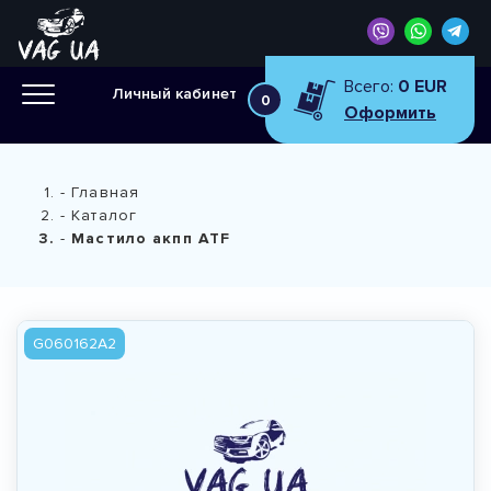
Всего:
0 EUR
Личный кабинет
0
Оформить
Главная
Каталог
Мастило акпп ATF
G060162A2