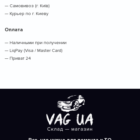
— Самовивоз (г. Київ)
— Курьер по г. Киеву
Оплата
— Наличными при получении
— LiqPay (Visa / Master Card)
— Приват 24