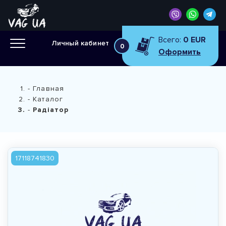
Всего:
0 EUR
Личный кабинет
0
Оформить
Главная
Каталог
Радіатор
17118741830