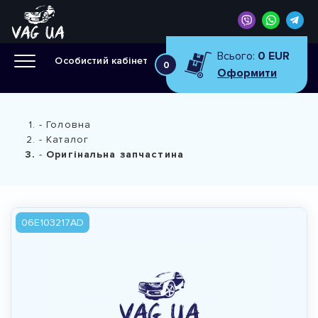
Всього:
0 EUR
Особистий кабінет
0
Оформити
Головна
Каталог
Оригінальна запчастина
06E103217AD