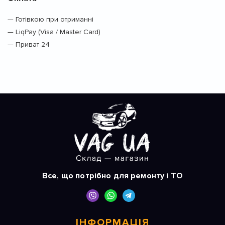
— Готівкою при отриманні
— LiqPay (Visa / Master Card)
— Приват 24
Все, що потрібно для ремонту і ТО
ІНФОРМАЦІЯ