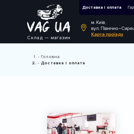
Доставка і оплата
Га
м. Київ,
вул. Північно–Сире
Карта проїзду
Склад — магазин
Головна
Доставка і оплата