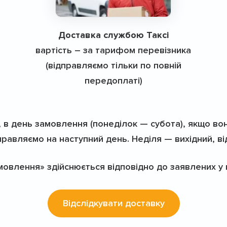
Доставка службою Таксі
вартість – за тарифом перевізника
(відправляємо тільки по повній
передоплаті)
, в день замовлення (понеділок — субота), якщо во
дправляємо на наступний день. Неділя — вихідний, в
мовлення» здійснюється відповідно до заявлених у к
Відслідкувати доставку