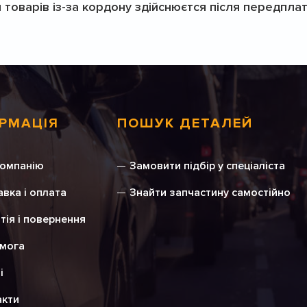
 товарів із-за кордону здійснюєтся після передплати
РМАЦІЯ
ПОШУК ДЕТАЛЕЙ
компанію
Замовити підбір у спеціаліста
вка і оплата
Знайти запчастину самостійно
тія і повернення
мога
і
акти