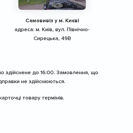
Самовивіз у м. Києві
адреса: м. Київ, вул. Північно-
Сирецька, 49В
но здійснене до 16:00. Замовлення, що
ідправки не здійснюються.
арточці товару термінів.