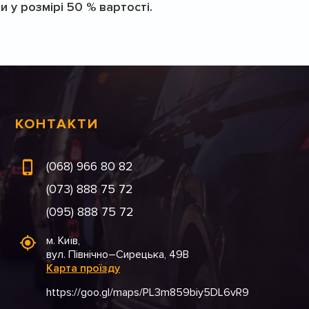
 у розмірі 50 % вартості.
КОНТАКТИ
(068) 966 80 82
(073) 888 75 72
(095) 888 75 72
м. Київ,
вул. Північно–Сирецька, 49В
Карта проїзду
https://goo.gl/maps/PL3m859biy5DL6vR9