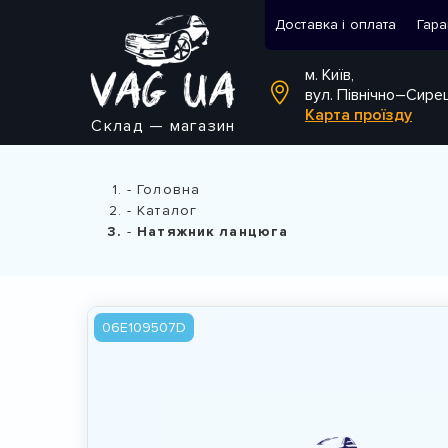
Доставка і оплата
Гара
м. Київ,
вул. Північно–Сире
Карта проїзду
Склад — магазин
Головна
Каталог
Натяжник ланцюга
06E109507D