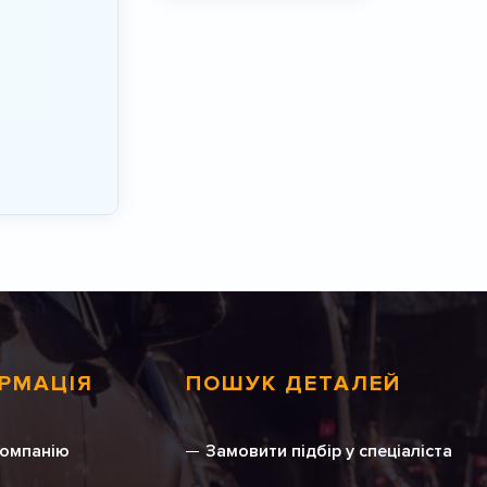
РМАЦІЯ
ПОШУК ДЕТАЛЕЙ
компанію
Замовити підбір у спеціаліста