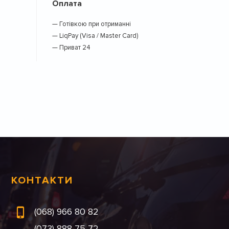
Оплата
— Готівкою при отриманні
— LiqPay (Visa / Master Card)
— Приват 24
КОНТАКТИ
(068) 966 80 82
(073) 888 75 72