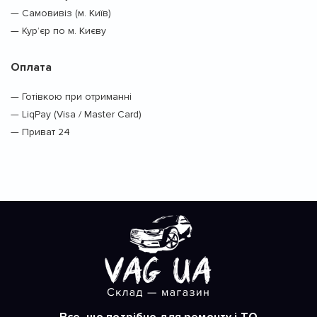
— Самовивіз (м. Київ)
— Кур’єр по м. Києву
Оплата
— Готівкою при отриманні
— LiqPay (Visa / Master Card)
— Приват 24