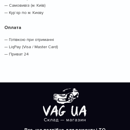
— Самовивіз (м. Київ)
— Кур’єр по м. Києву
Оплата
— Готівкою при отриманні
— LiqPay (Visa / Master Card)
— Приват 24