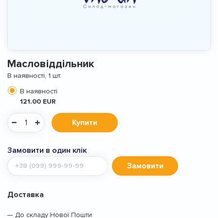
Масловіддільник
В наявності, 1 шт.
В наявності
121.00 EUR
Купити
Замовити в один клік
Мобільний
Замовити
телефон
Доставка
— До складу Нової Пошти