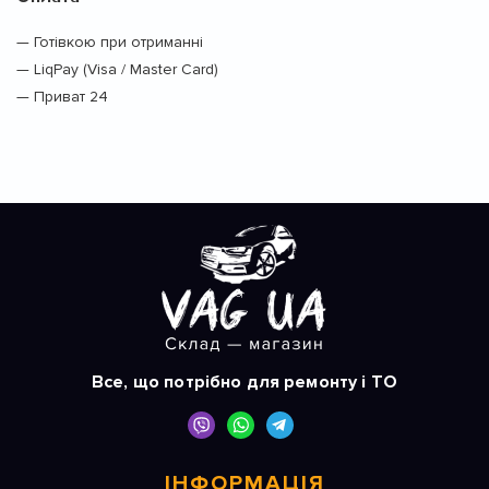
— Готівкою при отриманні
— LiqPay (Visa / Master Card)
— Приват 24
Все, що потрібно для ремонту і ТО
ІНФОРМАЦІЯ