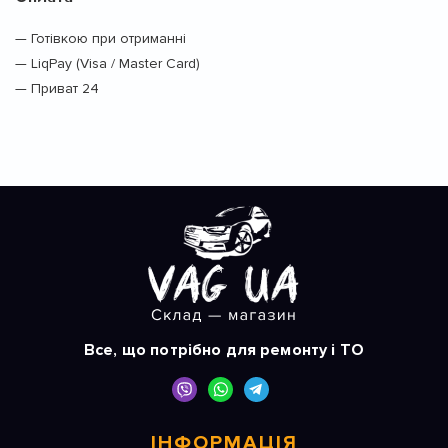
— Готівкою при отриманні
— LiqPay (Visa / Master Card)
— Приват 24
Все, що потрібно для ремонту і ТО
ІНФОРМАЦІЯ