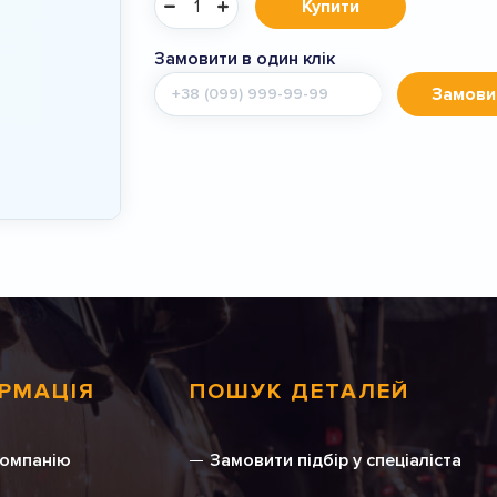
Купити
Замовити в один клік
Мобільний
Замови
телефон
РМАЦІЯ
ПОШУК ДЕТАЛЕЙ
компанію
Замовити підбір у спеціаліста