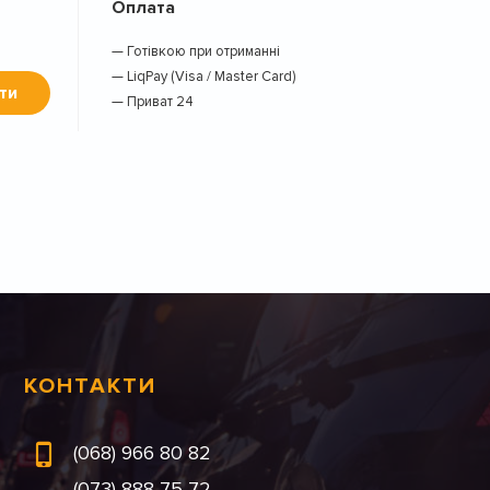
Оплата
— Готівкою при отриманні
— LiqPay (Visa / Master Card)
ти
— Приват 24
КОНТАКТИ
(068) 966 80 82
(073) 888 75 72