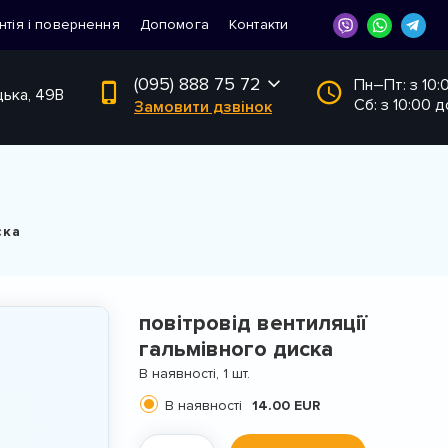
нтія і повернення
Допомога
Контакти
(095) 888 75 72
Пн–Пт: з 10:
цька, 49В
Сб: з 10:00 д
Замовити дзвінок
ска
повітровід вентиляції
гальмівного диска
В наявності, 1 шт.
В наявності
14.00 EUR