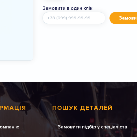
Замовити в один клік
Мобільний
Замови
телефон
РМАЦІЯ
ПОШУК ДЕТАЛЕЙ
компанію
Замовити підбір у спеціаліста