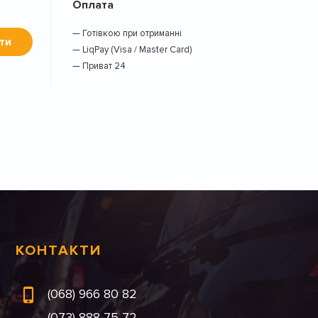
Оплата
— Готівкою при отриманні
ти
— LiqPay (Visa / Master Card)
— Приват 24
КОНТАКТИ
(068) 966 80 82
(073) 888 75 72