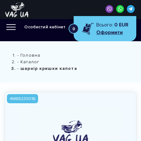
Всього:
0 EUR
Особистий кабінет
0
Оформити
Головна
Каталог
шарнір кришки капота
4M8823301B