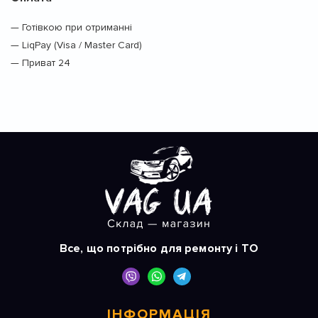
— Готівкою при отриманні
— LiqPay (Visa / Master Card)
— Приват 24
Все, що потрібно для ремонту і ТО
ІНФОРМАЦІЯ