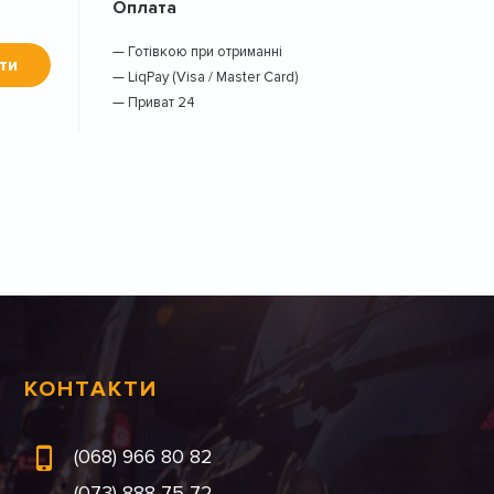
Оплата
— Готівкою при отриманні
ти
— LiqPay (Visa / Master Card)
— Приват 24
КОНТАКТИ
(068) 966 80 82
(073) 888 75 72