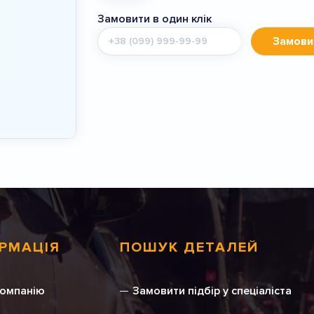
Замовити в один клік
Мобільний
Замови
телефон
РМАЦІЯ
ПОШУК ДЕТАЛЕЙ
компанію
Замовити підбір у спеціаліста