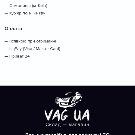
— Самовивіз (м. Київ)
— Кур’єр по м. Києву
Оплата
— Готівкою при отриманні
— LiqPay (Visa / Master Card)
— Приват 24