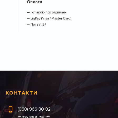
Оплата
— Готівкою при отриманні
— LiqPay (Visa / Master Card)
— Приват 24
КОНТАКТИ
(068) 966 80 82
(073) 888 75 72