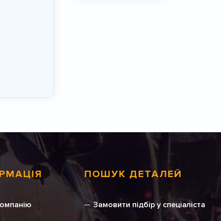
РМАЦІЯ
ПОШУК ДЕТАЛЕЙ
компанію
Замовити підбір у спеціаліста