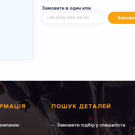
Замовити в один клік
Мобільний
Замови
телефон
РМАЦІЯ
ПОШУК ДЕТАЛЕЙ
компанію
Замовити підбір у спеціаліста