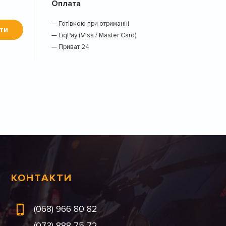
Оплата
— Готівкою при отриманні
ти
— LiqPay (Visa / Master Card)
— Приват 24
КОНТАКТИ
(068) 966 80 82
(073) 888 75 72