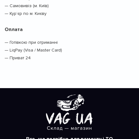
— Самовивіз (м. Київ)
— Кур’єр по м. Києву
Оплата
— Готівкою при отриманні
— LiqPay (Visa / Master Card)
— Приват 24