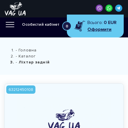
Всього:
0 EUR
Особистий кабінет
0
Оформити
Головна
Каталог
Ліхтар задній
63212450108