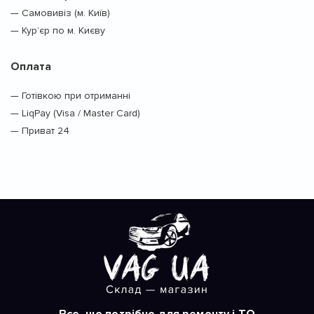
— Самовивіз (м. Київ)
— Кур’єр по м. Києву
Оплата
— Готівкою при отриманні
— LiqPay (Visa / Master Card)
— Приват 24