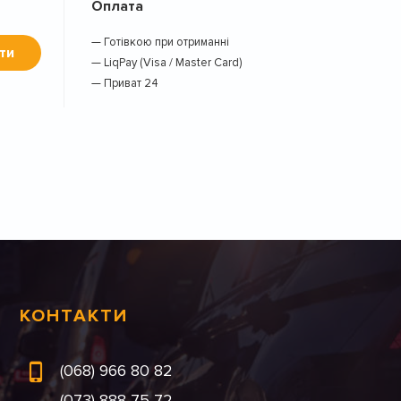
Оплата
— Готівкою при отриманні
ти
— LiqPay (Visa / Master Card)
— Приват 24
КОНТАКТИ
(068) 966 80 82
(073) 888 75 72