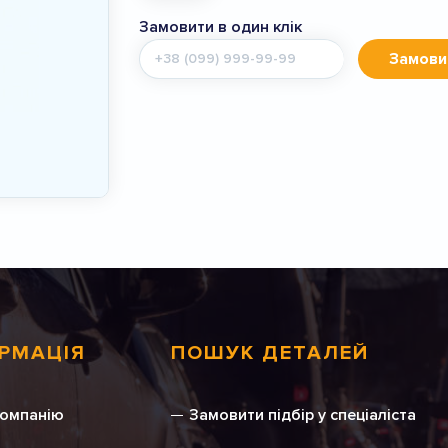
Замовити в один клік
Мобільний
Замови
телефон
РМАЦІЯ
ПОШУК ДЕТАЛЕЙ
компанію
Замовити підбір у спеціаліста