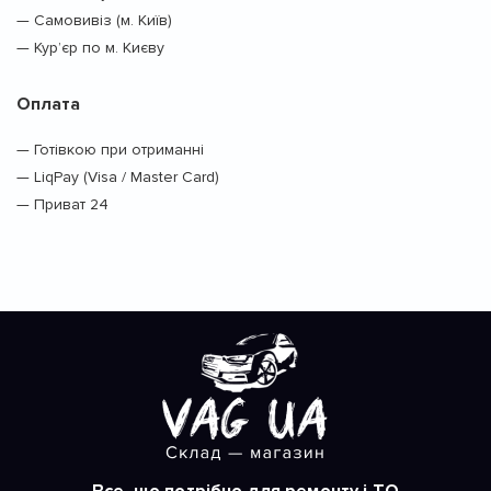
— Самовивіз (м. Київ)
— Кур’єр по м. Києву
Оплата
— Готівкою при отриманні
— LiqPay (Visa / Master Card)
— Приват 24