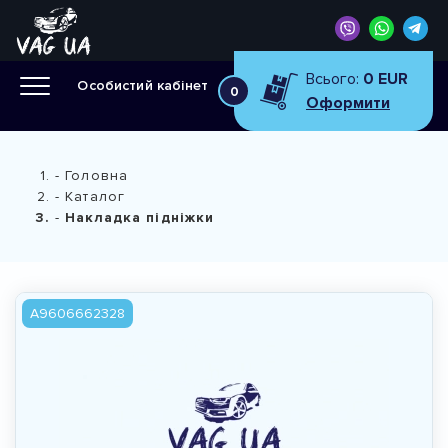
Всього:
0 EUR
Особистий кабінет
0
Оформити
Головна
Каталог
Накладка підніжки
A9606662328