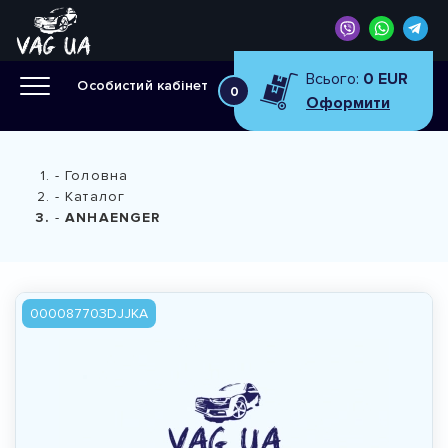
Всього:
0 EUR
Особистий кабінет
0
Оформити
Головна
Каталог
ANHAENGER
000087703DJJKA