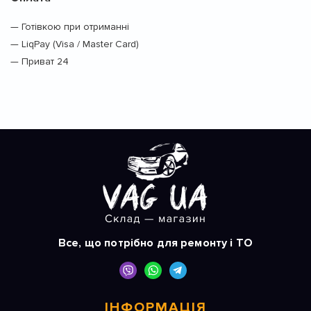
— Готівкою при отриманні
— LiqPay (Visa / Master Card)
— Приват 24
Все, що потрібно для ремонту і ТО
ІНФОРМАЦІЯ