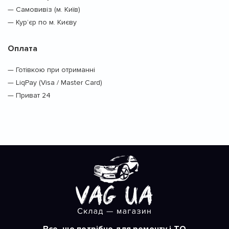
— Самовивіз (м. Київ)
— Кур’єр по м. Києву
Оплата
— Готівкою при отриманні
— LiqPay (Visa / Master Card)
— Приват 24