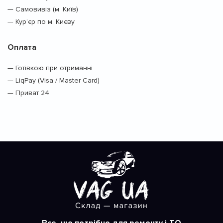
— Самовивіз (м. Київ)
— Кур’єр по м. Києву
Оплата
— Готівкою при отриманні
— LiqPay (Visa / Master Card)
— Приват 24