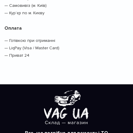
— Самовивіз (м. Київ)
— Кур’єр по м. Києву
Оплата
— Готівкою при отриманні
— LiqPay (Visa / Master Card)
— Приват 24