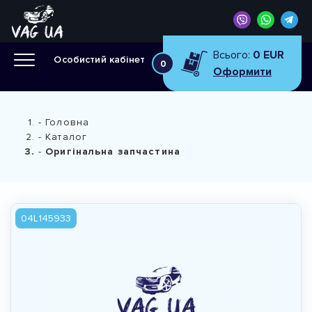
Всього:
0 EUR
Особистий кабінет
0
Оформити
Головна
Каталог
Оригінальна запчастина
04L145933