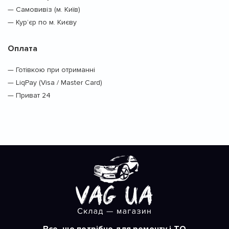
— Самовивіз (м. Київ)
— Кур’єр по м. Києву
Оплата
— Готівкою при отриманні
— LiqPay (Visa / Master Card)
— Приват 24