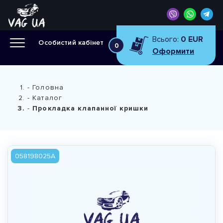
Всього:
0 EUR
Особистий кабінет
0
Оформити
Головна
Каталог
Прокладка клапанної кришки
058198025A