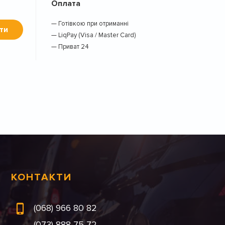
Оплата
— Готівкою при отриманні
ти
— LiqPay (Visa / Master Card)
— Приват 24
КОНТАКТИ
(068) 966 80 82
(073) 888 75 72