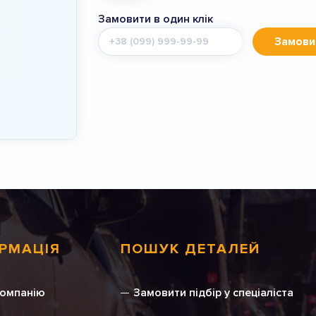
Замовити в один клік
Мобільний
Замови
телефон
РМАЦІЯ
ПОШУК ДЕТАЛЕЙ
компанію
Замовити підбір у спеціаліста