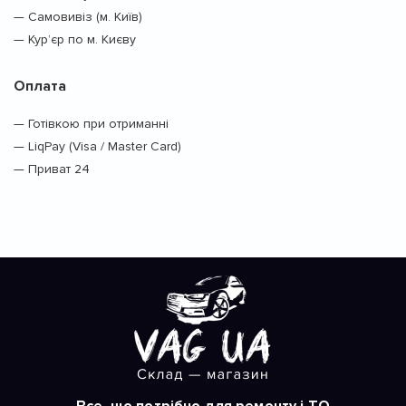
— Самовивіз (м. Київ)
— Кур’єр по м. Києву
Оплата
— Готівкою при отриманні
— LiqPay (Visa / Master Card)
— Приват 24