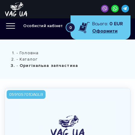
Всього:
0 EUR
Особистий кабінет
0
Оформити
Головна
Каталог
Оригінальна запчастина
059105701DAGLB