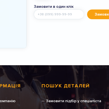
Замовити в один клік
Мобільний
Замови
телефон
РМАЦІЯ
ПОШУК ДЕТАЛЕЙ
компанію
Замовити підбір у спеціаліста