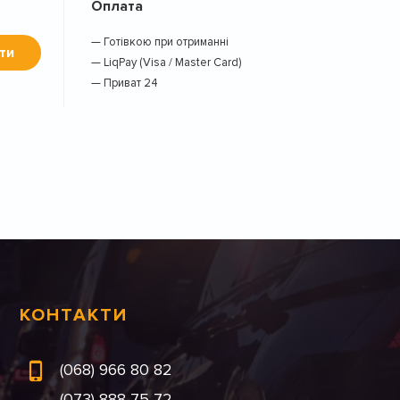
Оплата
— Готівкою при отриманні
ти
— LiqPay (Visa / Master Card)
— Приват 24
КОНТАКТИ
(068) 966 80 82
(073) 888 75 72