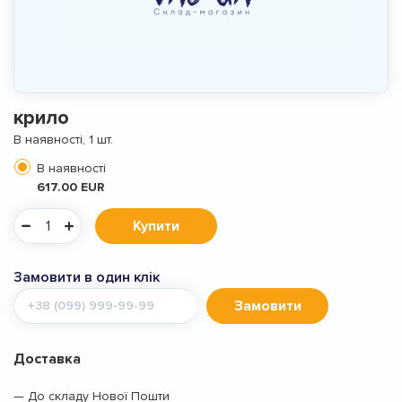
крило
В наявності, 1 шт.
В наявності
617.00 EUR
Купити
Замовити в один клік
Мобільний
Замовити
телефон
Доставка
— До складу Нової Пошти