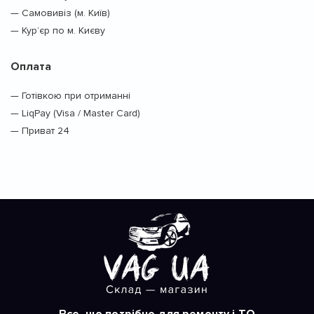
— Самовивіз (м. Київ)
— Кур’єр по м. Києву
Оплата
— Готівкою при отриманні
— LiqPay (Visa / Master Card)
— Приват 24