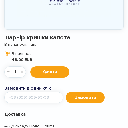
шарнір кришки капота
В наявності, 1 шт.
В наявності
48.00 EUR
Купити
Замовити в один клік
Мобільний
Замовити
телефон
Доставка
— До складу Нової Пошти