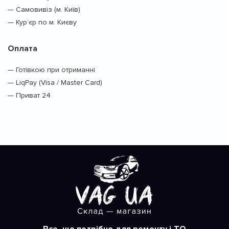
— Самовивіз (м. Київ)
— Кур’єр по м. Києву
Оплата
— Готівкою при отриманні
— LiqPay (Visa / Master Card)
— Приват 24