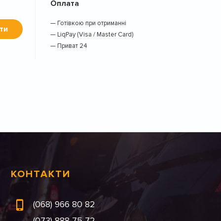
Оплата
— Готівкою при отриманні
ти
— LiqPay (Visa / Master Card)
— Приват 24
КОНТАКТИ
(068) 966 80 82
(073) 888 75 72