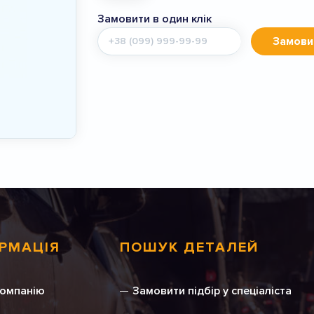
Замовити в один клік
Мобільний
Замови
телефон
РМАЦІЯ
ПОШУК ДЕТАЛЕЙ
компанію
Замовити підбір у спеціаліста