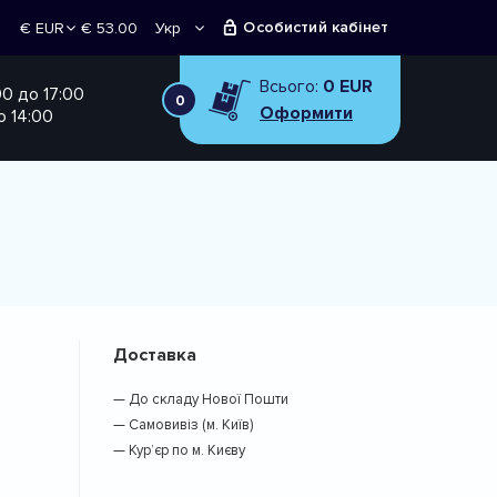
Особистий кабінет
€ 53.00
Укр
€ EUR
Рус
₴ UAH
Всього:
0 EUR
00 до 17:00
0
Оформити
о 14:00
Доставка
— До складу Нової Пошти
— Самовивіз (м. Київ)
— Кур’єр по м. Києву