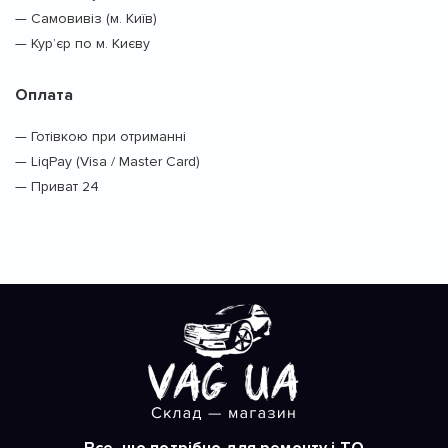
— Самовивіз (м. Київ)
— Кур’єр по м. Києву
Оплата
— Готівкою при отриманні
— LiqPay (Visa / Master Card)
— Приват 24