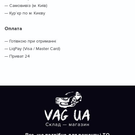
— Самовивіз (м. Київ)
— Кур’єр по м. Києву
Оплата
— Готівкою при отриманні
— LiqPay (Visa / Master Card)
— Приват 24