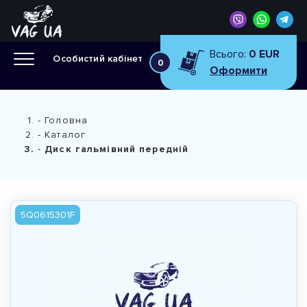
Всього:
0 EUR
Особистий кабінет
0
Оформити
Головна
Каталог
Диск гальмівний передній
5Q0615301F