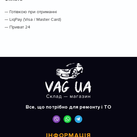
— Готівкою при отриманні
— LiqPay (Visa / Master Card)
— Приват 24
Все, що потрібно для ремонту і ТО
ІНФОРМАЦІЯ