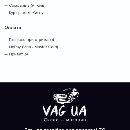
— Самовивіз (м. Київ)
— Кур’єр по м. Києву
Оплата
— Готівкою при отриманні
— LiqPay (Visa / Master Card)
— Приват 24