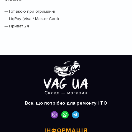
— Готівкою при отриманні
— LiqPay (Visa / Master Card)
— Приват 24
Все, що потрібно для ремонту і ТО
ІНФОРМАЦІЯ