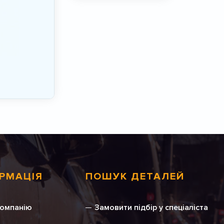
РМАЦІЯ
ПОШУК ДЕТАЛЕЙ
компанію
Замовити підбір у спеціаліста