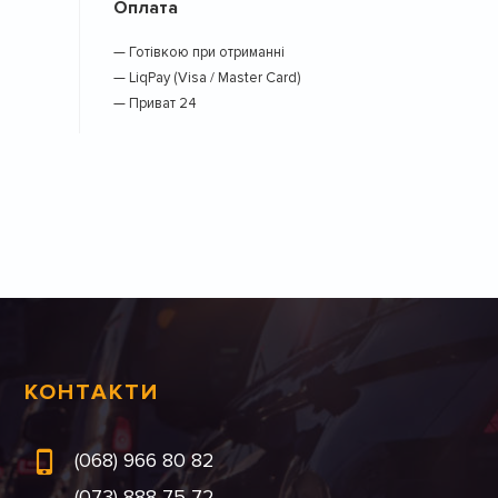
Оплата
— Готівкою при отриманні
— LiqPay (Visa / Master Card)
— Приват 24
КОНТАКТИ
(068) 966 80 82
(073) 888 75 72