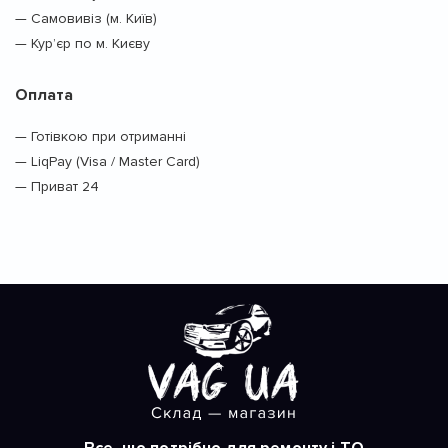
— Самовивіз (м. Київ)
— Кур’єр по м. Києву
Оплата
— Готівкою при отриманні
— LiqPay (Visa / Master Card)
— Приват 24